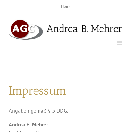
Zum
Home
Inhalt
springen
Impressum
Angaben gemäß § 5 DDG:
Andrea B. Mehrer