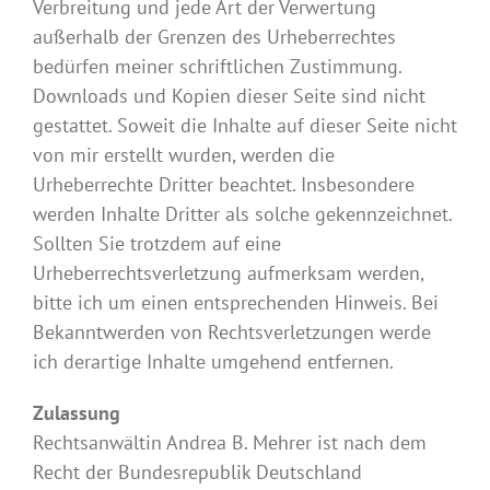
Verbreitung und jede Art der Verwertung
außerhalb der Grenzen des Urheberrechtes
bedürfen meiner schriftlichen Zustimmung.
Downloads und Kopien dieser Seite sind nicht
gestattet. Soweit die Inhalte auf dieser Seite nicht
von mir erstellt wurden, werden die
Urheberrechte Dritter beachtet. Insbesondere
werden Inhalte Dritter als solche gekennzeichnet.
Sollten Sie trotzdem auf eine
Urheberrechtsverletzung aufmerksam werden,
bitte ich um einen entsprechenden Hinweis. Bei
Bekanntwerden von Rechtsverletzungen werde
ich derartige Inhalte umgehend entfernen.
Zulassung
Rechtsanwältin Andrea B. Mehrer ist nach dem
Recht der Bundesrepublik Deutschland