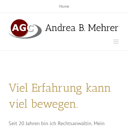
Zum
Home
Inhalt
springen
Viel Erfahrung kann
viel bewegen.
Seit 20 Jahren bin ich Rechtsanwältin. Mein