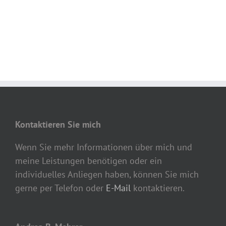
Kontaktieren Sie mich
Wenn Sie mehr Informationen über mich und
meine Leistungen benötigen oder ein
individuelles Anliegen haben, können Sie mich
gerne per Telefon oder
E-Mail
kontaktieren.